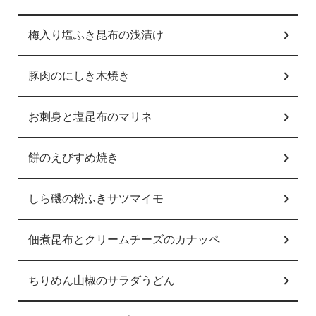
梅入り塩ふき昆布の浅漬け
豚肉のにしき木焼き
お刺身と塩昆布のマリネ
餅のえびすめ焼き
しら磯の粉ふきサツマイモ
佃煮昆布とクリームチーズのカナッペ
ちりめん山椒のサラダうどん