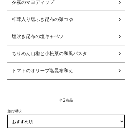
夕霧のマヨディップ
椎茸入り塩ふき昆布の麺つゆ
塩吹き昆布の塩キャベツ
ちりめん山椒と小松菜の和風パスタ
トマトのオリーブ塩昆布和え
全2商品
並び替え