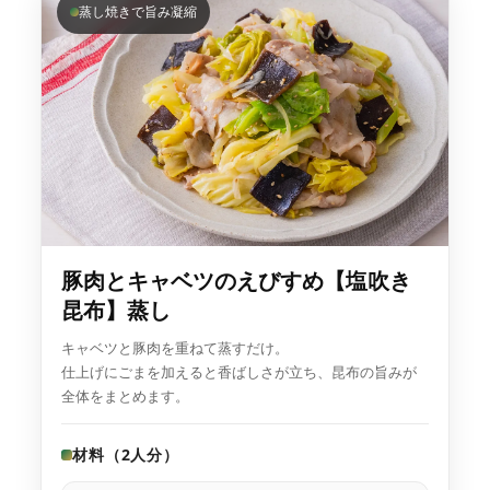
蒸し焼きで旨み凝縮
豚肉とキャベツのえびすめ【塩吹き
昆布】蒸し
キャベツと豚肉を重ねて蒸すだけ。
仕上げにごまを加えると香ばしさが立ち、昆布の旨みが
全体をまとめます。
材料（2人分）