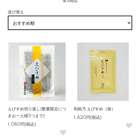
全2商品
並び替え
えびすめ切り落し(数量限定につ
利助乃 えびすめ（袋）
きお一人様5つまで)
1,620円(税込)
1,080円(税込)