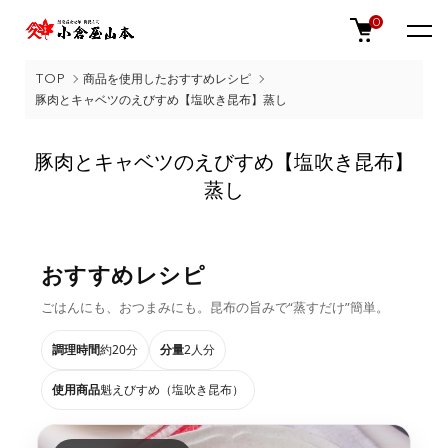
0
TOP
商品を使用したおすすめレシピ
豚肉とキャベツのえびすめ【塩吹き昆布】蒸し
豚肉とキャベツのえびすめ【塩吹き昆布】
蒸し
おすすめレシピ
ごはんにも、おつまみにも。昆布の旨みで“蒸すだけ”簡単。
調理時間
約20分
分量
2人分
使用商品
魁えびすめ（塩吹き昆布）