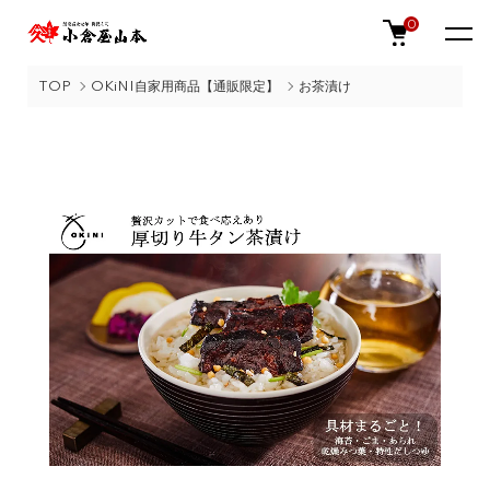
0
TOP
OKiNI自家用商品【通販限定】
お茶漬け