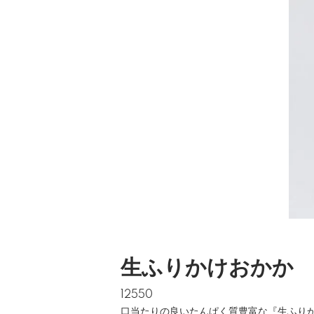
生ふりかけおかか
12550
口当たりの良いたんぱく質豊富な『生ふり