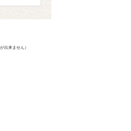
択が出来ません）