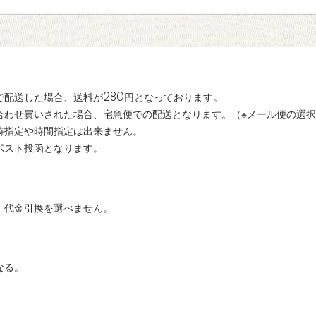
で配送した場合、送料が280円となっております。
合わせ買いされた場合、宅急便での配送となります。（※メール便の選
時指定や時間指定は出来ません。
ポスト投函となります。
、代金引換を選べません。
なる。