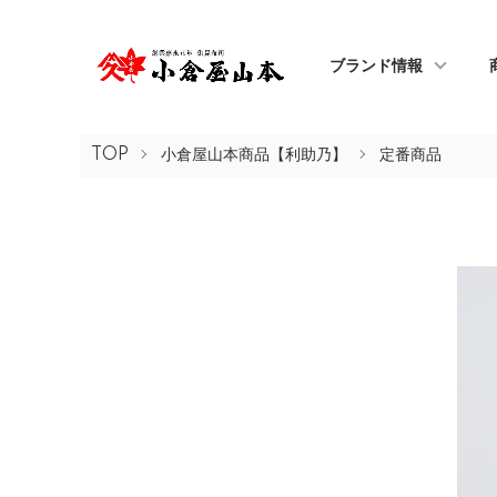
ブランド情報
TOP
小倉屋山本商品【利助乃】
定番商品