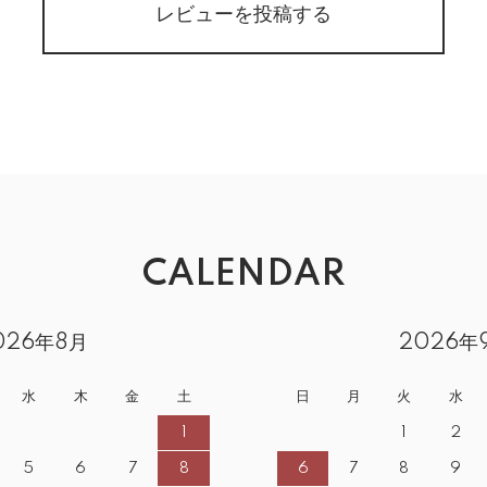
レビューを投稿する
CALENDAR
026年8月
2026年
水
木
金
土
日
月
火
水
1
1
2
5
6
7
8
6
7
8
9