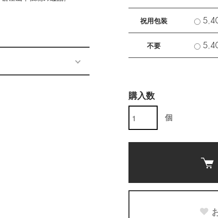
祝用包装
5,4
不要
5,4
購入数
個