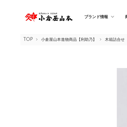
ブランド情報
TOP
小倉屋山本進物商品【利助乃】
木箱詰合せ