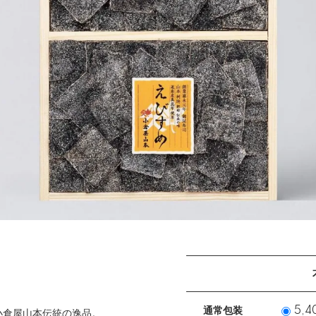
通常包装
5,4
小倉屋山本伝統の逸品。