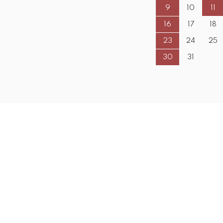
9
10
11
16
17
18
23
24
25
30
31