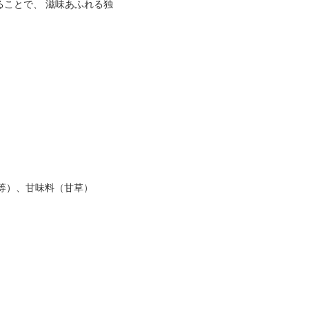
ことで、 滋味あふれる独
等）、甘味料（甘草）