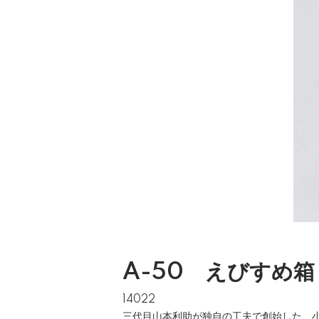
A-50 えびすめ箱
14022
三代目山本利助が独自の工夫で創始した、