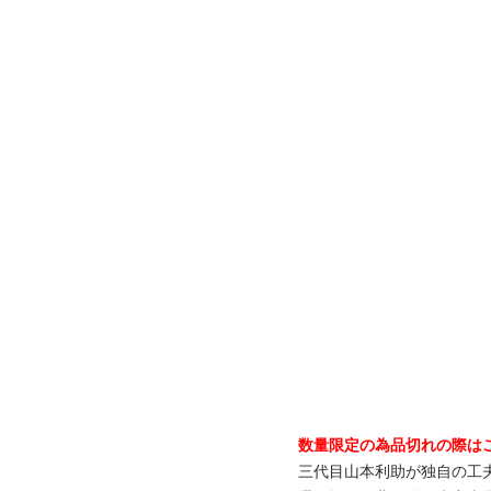
数量限定の為品切れの際は
三代目山本利助が独自の工