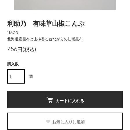
利助乃 有味草山椒こんぶ
11603
北海道産昆布と山椒香る昔ながらの佃煮昆布
756円(税込)
購入数
個
カートに入れる
お気に入りに追加