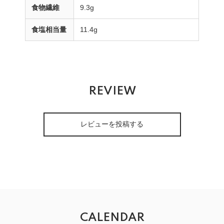
食物繊維
9.3g
食塩相当量
11.4g
REVIEW
レビューを投稿する
CALENDAR