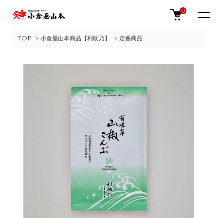
0
TOP
小倉屋山本商品【利助乃】
定番商品