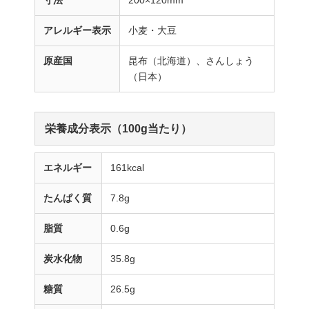
アレルギー表示
小麦・大豆
原産国
昆布（北海道）、さんしょう
（日本）
栄養成分表示（100g当たり）
エネルギー
161kcal
たんぱく質
7.8g
脂質
0.6g
炭水化物
35.8g
糖質
26.5g