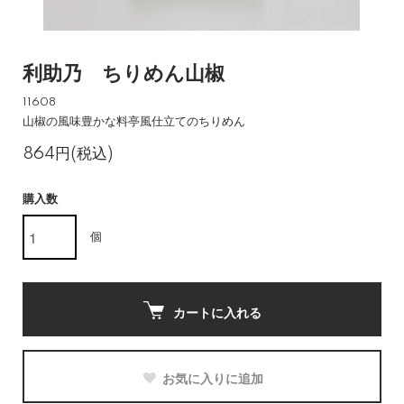
利助乃 ちりめん山椒
11608
山椒の風味豊かな料亭風仕立てのちりめん
864円(税込)
購入数
個
カートに入れる
お気に入りに追加