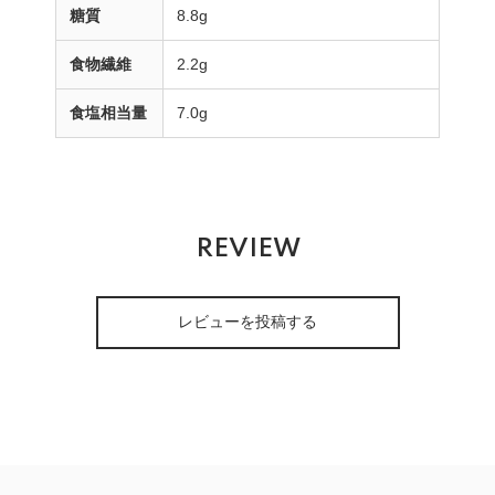
糖質
8.8g
食物繊維
2.2g
食塩相当量
7.0g
REVIEW
レビューを投稿する