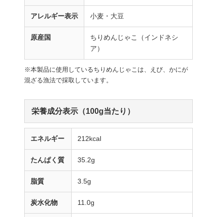
アレルギー表示
小麦・大豆
原産国
ちりめんじゃこ（インドネシ
ア）
※本製品に使用しているちりめんじゃこは、えび、かにが
混ざる漁法で採取しています。
栄養成分表示（100g当たり）
エネルギー
212kcal
たんぱく質
35.2g
脂質
3.5g
炭水化物
11.0g