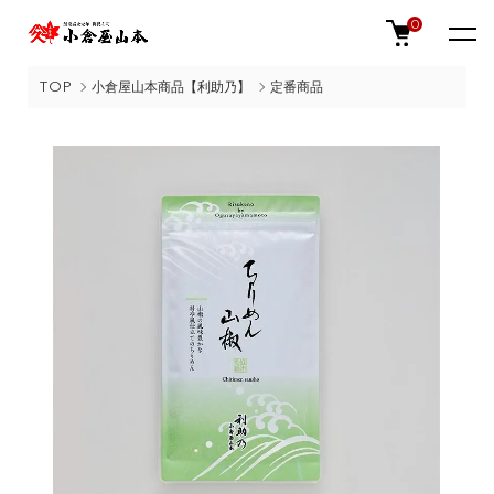
0
TOP
小倉屋山本商品【利助乃】
定番商品