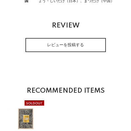
国
ょう・しいたけ（日本）、まつたけ（中国）
REVIEW
レビューを投稿する
RECOMMENDED ITEMS
SOLDOUT