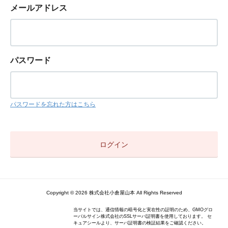
メールアドレス
パスワード
パスワードを忘れた方はこちら
Copyright © 2026 株式会社小倉屋山本 All Rights Reserved
当サイトでは、通信情報の暗号化と実在性の証明のため、GMOグロ
ーバルサイン株式会社のSSLサーバ証明書を使用しております。 セ
キュアシールより、サーバ証明書の検証結果をご確認ください。