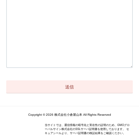
Copyright © 2026 株式会社小倉屋山本 All Rights Reserved
当サイトでは、通信情報の暗号化と実在性の証明のため、GMOグロ
ーバルサイン株式会社のSSLサーバ証明書を使用しております。 セ
キュアシールより、サーバ証明書の検証結果をご確認ください。