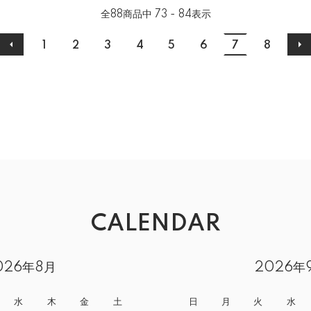
全
88
商品中
73 - 84
表示
1
2
3
4
5
6
7
8
CALENDAR
026年8月
2026年
水
木
金
土
日
月
火
水