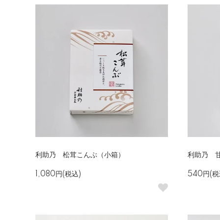
利助乃 松茸こんぶ（小箱）
利助乃 
1,080円(税込)
540円(税