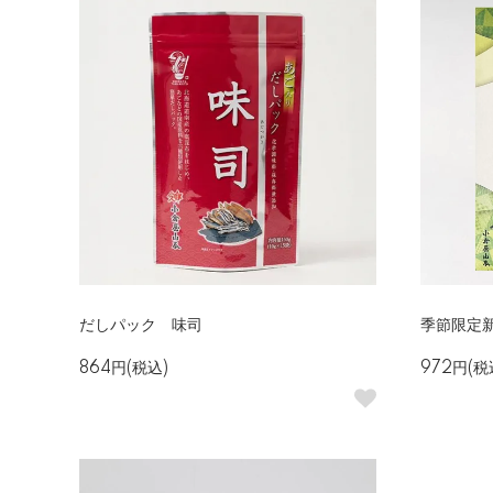
だしパック 味司
季節限定
864円(税込)
972円(税