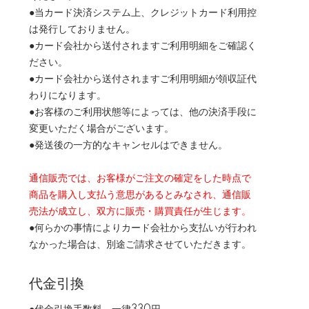
●当カード決済システム上、クレジットカード利用控
は発行しておりません。
●カード会社から送付されますご利用明細をご確認く
ださい。
●カード会社から送付されますご利用明細が領収証代
わりになります。
●お客様のご利用状態等によっては、他の決済手段に
変更いただく場合がございます。
●発送後の一方的なキャンセルはできません。
通信販売では、お客様がご注文の確定をした時点で
商品を購入し支払う意思があるとみなされ、通信販
売法が成立し、双方に販売・購買責任が生じます。
●何らかの事情によりカード会社から支払いが行われ
なかった場合は、別途ご請求させていただきます。
代金引換