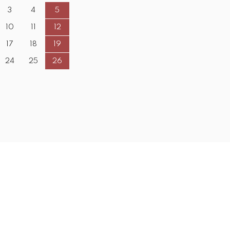
3
4
5
10
11
12
17
18
19
24
25
26