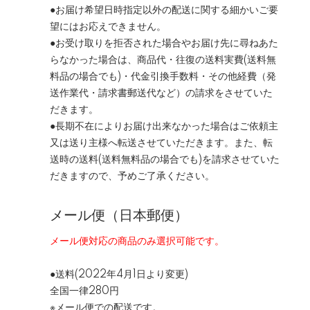
●お届け希望日時指定以外の配送に関する細かいご要
望にはお応えできません。
●お受け取りを拒否された場合やお届け先に尋ねあた
らなかった場合は、商品代・往復の送料実費(送料無
料品の場合でも)・代金引換手数料・その他経費（発
送作業代・請求書郵送代など）の請求をさせていた
だきます。
●長期不在によりお届け出来なかった場合はご依頼主
又は送り主様へ転送させていただきます。また、転
送時の送料(送料無料品の場合でも)を請求させていた
だきますので、予めご了承ください。
メール便（日本郵便）
メール便対応の商品のみ選択可能です。
●送料(2022年4月1日より変更)
全国一律280円
※メール便での配送です。