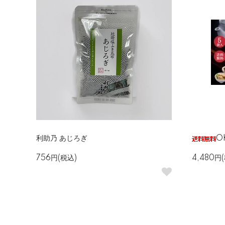
利助乃 あじろぎ
O
756円(税込)
4,480円