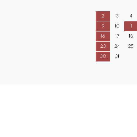
2
3
4
9
10
11
16
17
18
23
24
25
30
31