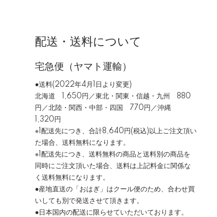
配送・送料について
宅急便（ヤマト運輸）
●送料(2022年4月1日より変更)
北海道 1,650円／東北・関東・信越・九州 880
円／北陸・関西・中部・四国 770円／沖縄
1,320円
※1配送先につき、合計8,640円(税込)以上ご注文頂い
た場合、送料無料になります。
※1配送先につき、送料無料の商品と送料別の商品を
同時にご注文頂いた場合、送料は上記料金に関係な
く送料無料になります。
●産地直送の「おはぎ」はクール便のため、合わせ買
いしても別で発送させて頂きます。
●日本国内の配送に限らせていただいております。