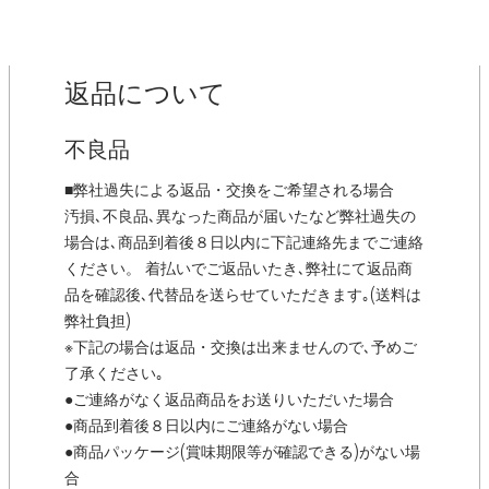
返品について
不良品
■弊社過失による返品・交換をご希望される場合
汚損､不良品､異なった商品が届いたなど弊社過失の
場合は､商品到着後８日以内に下記連絡先までご連絡
ください。 着払いでご返品いたき､弊社にて返品商
品を確認後､代替品を送らせていただきます｡(送料は
弊社負担)
※下記の場合は返品・交換は出来ませんので､予めご
了承ください｡
●ご連絡がなく返品商品をお送りいただいた場合
●商品到着後８日以内にご連絡がない場合
●商品パッケージ(賞味期限等が確認できる)がない場
合