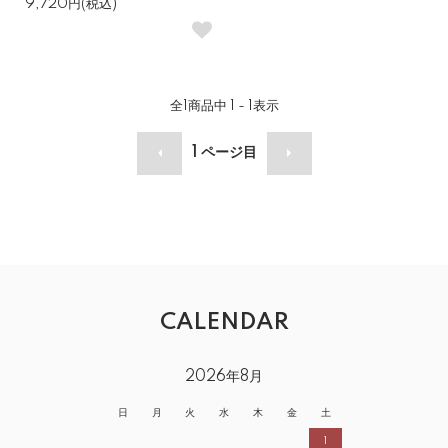
9,720円(税込)
全
1
商品中
1 - 1
表示
1
ページ目
CALENDAR
2026年8月
日
月
火
水
木
金
土
1