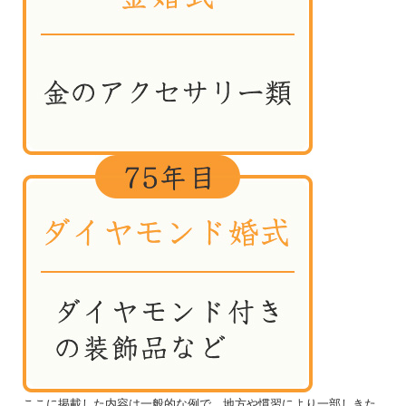
ここに掲載した内容は一般的な例で、地方や慣習により一部しきた