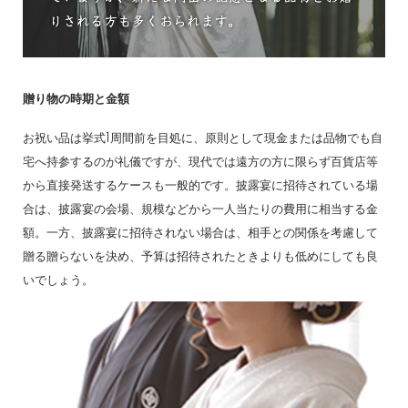
贈り物の時期と金額
お祝い品は挙式1周間前を目処に、原則として現金または品物でも自
宅へ持参するのが礼儀ですが、現代では遠方の方に限らず百貨店等
から直接発送するケースも一般的です。披露宴に招待されている場
合は、披露宴の会場、規模などから一人当たりの費用に相当する金
額。一方、披露宴に招待されない場合は、相手との関係を考慮して
贈る贈らないを決め、予算は招待されたときよりも低めにしても良
いでしょう。