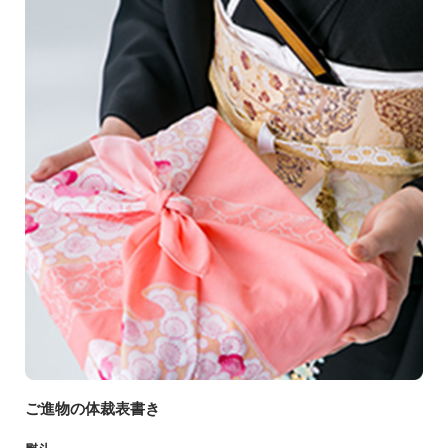
ご進物の体裁表書き