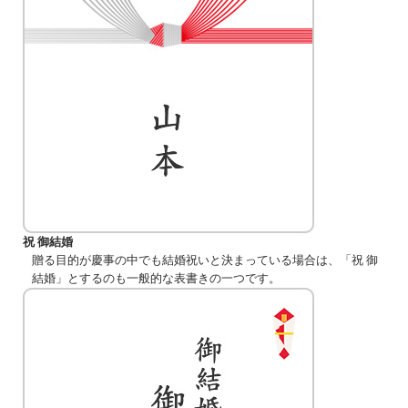
祝 御結婚
贈る目的が慶事の中でも結婚祝いと決まっている場合は、「祝 御
結婚」とするのも一般的な表書きの一つです。